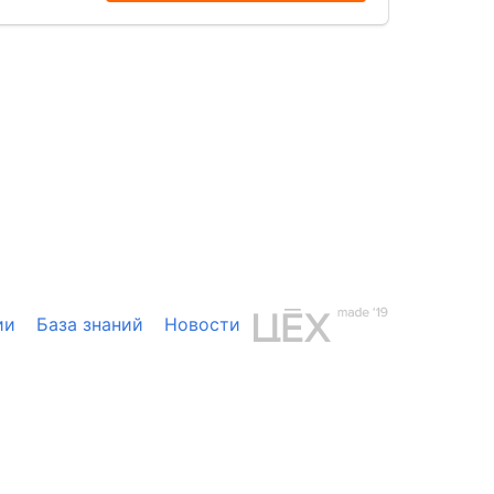
ии
База знаний
Новости