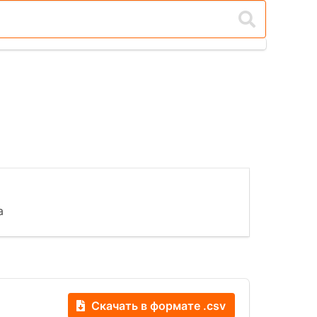
а
Скачать в формате .csv